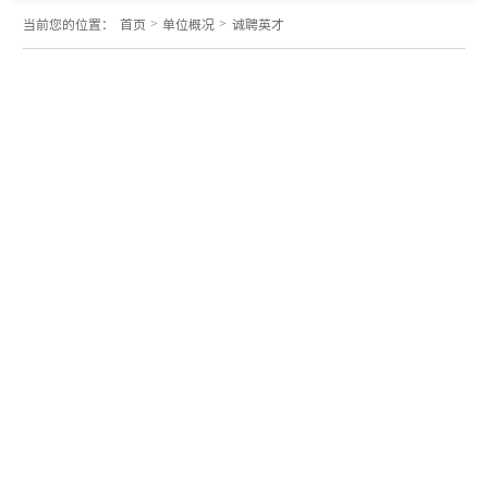
>
>
当前您的位置：
首页
单位概况
诚聘英才
OA