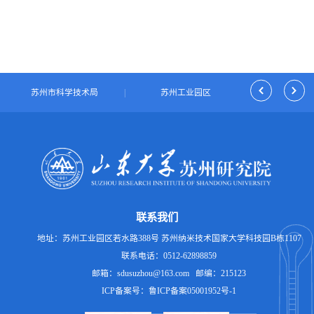
|
苏州市科学技术局
|
苏州工业园区
|
独墅湖科
联系我们
地址：苏州工业园区若水路388号 苏州纳米技术国家大学科技园B栋1107
联系电话：0512-62898859
邮箱：sdusuzhou@163.com 邮编：215123
ICP备案号：鲁ICP备案05001952号-1