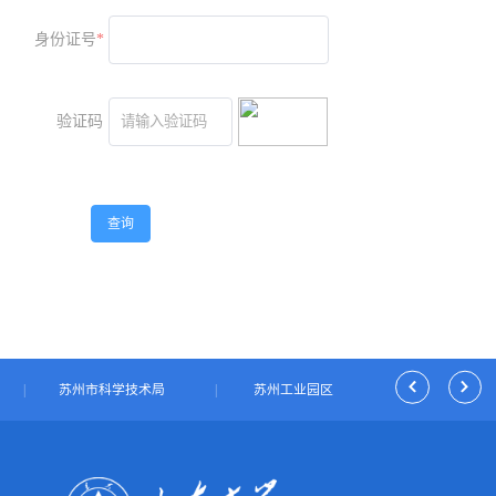
身份证号
*
验证码
查询
OA
|
苏州市科学技术局
|
苏州工业园区
|
独墅湖科