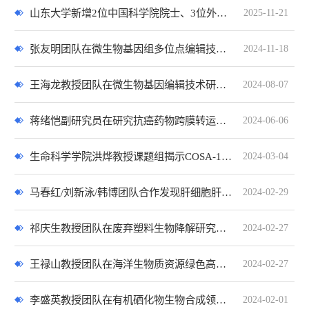
山东大学新增2位中国科学院院士、3位外籍院士
2025-11-21
张友明团队在微生物基因组多位点编辑技术领域取得重要进展
2024-11-18
王海龙教授团队在微生物基因编辑技术研究领域取得新进展
2024-08-07
蒋绪恺副研究员在研究抗癌药物跨膜转运机制领域取得新进展
2024-06-06
生命科学学院洪烨教授课题组揭示COSA-1蛋白介导的多细胞动物减数分裂交叉形成机制
2024-03-04
马春红/刘新泳/韩博团队合作发现肝细胞肝癌的潜在治疗新策略
2024-02-29
OA
祁庆生教授团队在废弃塑料生物降解研究取得新进展
2024-02-27
王禄山教授团队在海洋生物质资源绿色高效转化方面取得新进展
2024-02-27
李盛英教授团队在有机硒化物生物合成领域取得原创性突破
2024-02-01