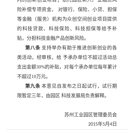
险补偿专项资金
，
对银
行、保险、小贷、担保
等金融（服务）机构为众创空间创业项目提供
的科技贷款、科技保险、科技担保等给予补
贴，分担科技金融产品创
新风险。
第八条
支持举办有助于推进创新创业的各
类活动，经审核，给
予承办单位不超过活动总
支出金额
30%的补贴，对每个承办单位每年
累计
不超过
10万元。
第九条
本意见自发布之日起试行，试行期
限暂定三年，由园区
科技发展局负责解释。
苏州工业园区管理委员会
2015年5月4日