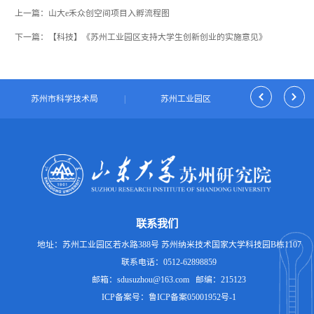
上一篇：山大e禾众创空间项目入孵流程图
下一篇：【科技】《苏州工业园区支持大学生创新创业的实施意见》
|
苏州市科学技术局
|
苏州工业园区
|
独墅湖科
联系我们
地址：苏州工业园区若水路388号 苏州纳米技术国家大学科技园B栋1107
联系电话：0512-62898859
邮箱：sdusuzhou@163.com 邮编：215123
ICP备案号：鲁ICP备案05001952号-1