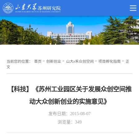
>
>
>
>
当前您的位置：
首页
创新创业
山大e禾众创空间
项目孵化指南
正
文
【科技】《苏州工业园区关于发展众创空间推
动大众创新创业的实施意见》
发布日期：2015-08-07
浏览量：
349