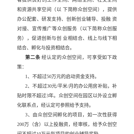
和资源共享空间（以
下简称众创空间），提供
办公配套、研发支持、创新创业辅导、投融
资
对接、宣传推广等众创服务（以下简称众创服
务），促进创新与创
业相结合、线上与线下相
结合、孵化与投资相结合。
第二条
经认定的众创空间，可享受如下政
策：
1、不超过50万元的启动资金支持。
2、不超过30元/平米/月的办公用房补贴，补
贴时限不超过3年。
众创空间在园区以外设立孵
化联系点，经认定可参照给予支持。
3、由众创空间孵化的项目，如一次性获得
200万（含）以上投融
资，经审核，给予众创空
间不超过
10万元每项目的创业辅导奖励。