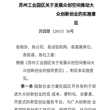
苏州工业园区关于发展众创空间推动大
众创新创业
的实施意
见
苏园管〔
2015〕56号
各局办、各公司、各派驻机构、各直属单位、
各街道、各社工委：
根
据
《
苏
州工业园区关于发展众创空间推动大
众创新创业的指导
意见》，制定本实施意
OA
见。
第一条
鼓励社会力量在园区开办有利于促
进大众创新创业的低
成本、便利化、全要素、
开放式的新型创业服务平台，为广大创新创
业
者提供良好的工作空间、网络空间、社交空间