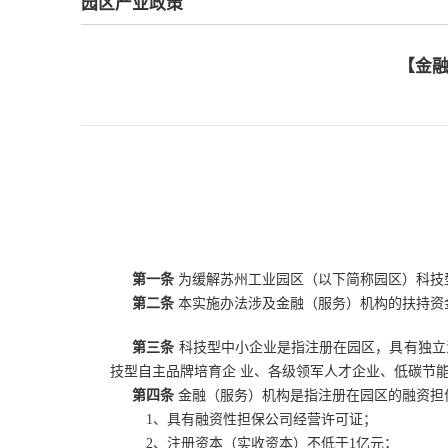
园区产业政策
【金融
第一条
为缓解苏州工业园区（以下简称园区）科技
第二条
本实施办法涉及金融（服务）机构的扶持资
第三条
科技型中小企业是指注册在园区，具有独立
技型自主品牌培育企
业、各级领军人才企业、低碳节
第四条
金融（服务）机构是指注册在园区的融资担
1、具有融资性担保公司经营许可证；
2、注册资本（实收资本）不低于1亿元；