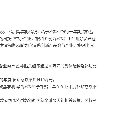
规模、
信用等实际情况，给予不超过银行一年期贷款基
元的科技型中小企业，补贴比
例为50%；上年度净资产在
万元或销售收入超过1亿元的创新产品参与企业，补贴比
例
企业的年
度补贴总额不超过10万元（具体险种及补贴比
的年度
补贴总额不超过10万元。
款基准利
率的50%给予补贴，单个企业年度补贴总额不
贷款公司
实行“拨改贷”创新金融服务的相关政策，另行制