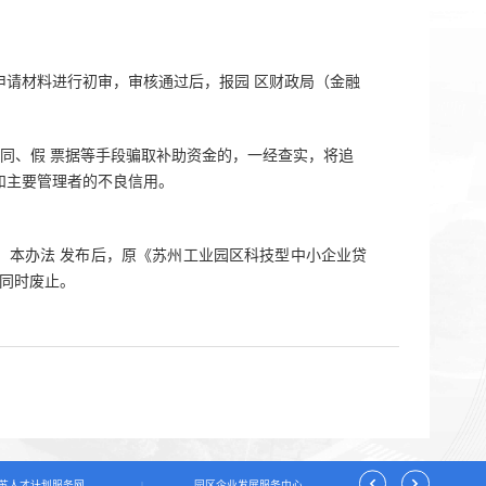
申请材料进行初审，审核通过后，报园
区财政局（金融
合同、假
票据等手段骗取补助资金的，一经查实，将追
和主要管理者的不良信用。
。
本办法
发布后，原《苏州工业园区科技型中小企业贷
）同时废止。
苏人才计划服务网
园区企业发展服务中心
园区一站式服
|
|