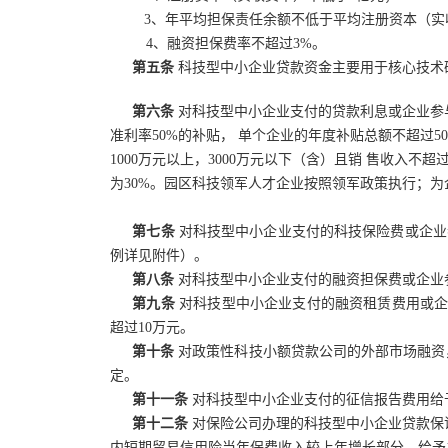
3、年平均担保责任余额不低于平均注册资本（实
4、融资担保费率不超过3%。
第五条
科技型中小企业贷款资金主要用于核心技术
第六条
对科技型中小企业支付的贷款利息或企业参
准利率50%的补贴，
单个企业的年度补贴总额不超过5
1000万元以上，3000万元以下（含）且销
售收入不超过
为30%。园区科技领军人才企业按照领军政策执行；为
第七条
对科技型中小企业支付的科技保险费或企业
例详见附件）。
第八条
对科技型中小企业支付的融资担保费或企业
第九条
对科技型中小企业支付的融资租赁费用或
超过10万元。
第十条
对政策性科技小额贷款公司的外部市场融资
定。
第十一条
对科技型中小企业支付的征信报告费用给予
第十二条
对保险公司办理的科技型中小企业贷款保
内短期贸易信用险当年保费收入较上年增长部分，给予1