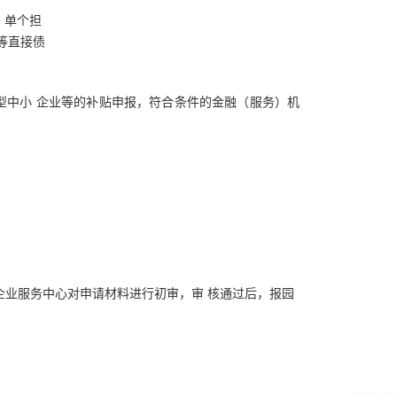
，
单个担
等直接债
型中小
企业等的补贴申报，符合条件的金融（服务）机
：
企业服务中心对申请材料进行初审
，
审 核通过后，报园