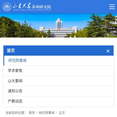
首页
研究院要闻
学术聚焦
山大要闻
通知公告
产教动态
>
>
当前您的位置：
首页
研究院要闻
正文