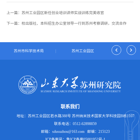
上一篇：苏州工业园区新任创业培训讲师实战训练完美收官
下一篇：校出版社、本科招生办公室领导一行到苏州考察调研，交流合作
|
苏州市科学技术局
|
苏州工业园区
|
独墅湖科
联系我们
地址：苏州工业园区若水路388号 苏州纳米技术国家大学科技园B栋1107
联系电话：0512-62898859
邮箱：sdusuzhou@163.com 邮编：215123
ICP备案号：鲁ICP备案05001952号-1