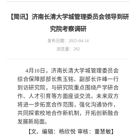
【简讯】济南长清大学城管理委员会领导到研
究院考察调研
发布日期：2025-04-14
浏览量：
282
4月10日，济南长清大学城管理委员会
综合保障部部长焦玉铭、副部长许峰一行
到访研究院，与研究院重点围绕产学研合
OA
作、人才引育等方面座谈交流。未来双方
将进一步拓宽合作范围，强化沟通协作，
共同探索校地合作新机制，开拓创新融合
发展新局面。
【文、
编辑：
杨欣悦
审核：董慧敏
】