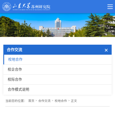
合作交流
校地合作
校企合作
校际合作
合作模式说明
>
>
>
当前您的位置：
首页
合作交流
校地合作
正文