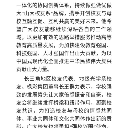
一体化的协同创新体系，持续做强做优做
大
“
山大校友系
”
品牌，携手开创校友与母
校互融互促、互利共赢的美好未来。他希
望广大校友能够继续深耕各自的工作领
域，以更加有效的思路举措服务推动高等
教育高质量发展，为加快建设教育强国、
科技强国、人才强国作出山大贡献，为以
中国式现代化全面推进中华民族伟大复兴
贡献山大力量。
长三角地区校友代表、
79
级光学系校
友、枫彩集团董事长王群力表示，学校强
劲的发展势头让大家倍感振奋和自豪，校
友会将继续发挥桥梁和纽带作用，凝聚校
友共识，为打造校友与母校的情感共同
体、事业共同体和文化共同体作出新的贡
献。广大校友也将勇担
“
强校兴国
”
使命，