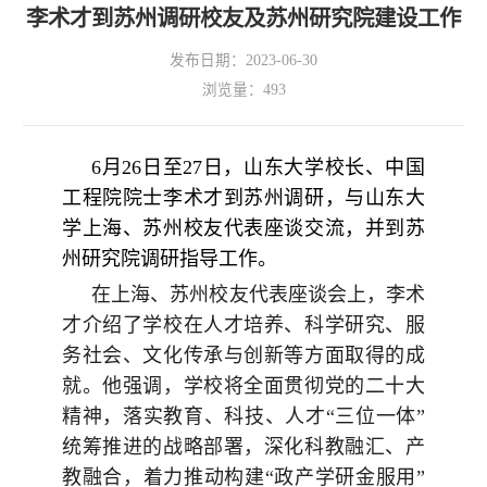
李术才到苏州调研校友及苏州研究院建设工作
发布日期：2023-06-30
浏览量：
493
6
月26日至27日，山东大学校长、中国
工程院院士李术才到苏州调研，与山东大
学上海、苏州校友代表座谈交流，并到苏
州研究院调研指导工作。
在上海、苏州校友代表座谈会上，李术
才介绍了学校在人才培养、科学研究、服
OA
务社会、文化传承与创新等方面取得的成
就。他强调，学校将全面贯彻党的二十大
精神，落实教育、科技、人才
“
三位一体
”
统筹推进的战略部署，深化科教融汇、产
教融合，着力推动构建
“
政产学研金服用
”