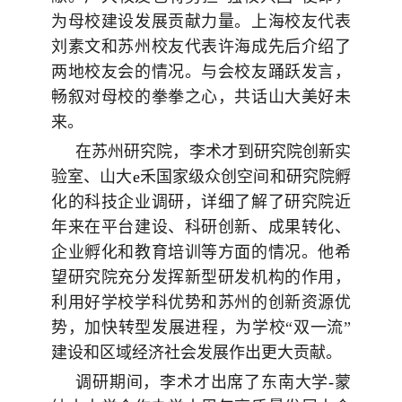
为母校建设发展贡献力量。上海校友代表
刘素文和苏州校友代表许海成先后介绍了
两地校友会的情况。与会校友踊跃发言，
畅叙对母校的拳拳之心，共话山大美好未
来。
在苏州研究院，李术才到研究院创新实
验室、山大
e
禾国家级众创空间和研究院孵
化的科技企业调研，详细了解了研究院近
年来在平台建设、科研创新、成果转化、
企业孵化和教育培训等方面的情况。他希
望研究院充分发挥新型研发机构的作用，
利用好学校学科优势和苏州的创新资源优
势，加快转型发展进程，为学校
“
双一流
”
建设和区域经济社会发展作出更大贡献。
调研期间，李术才出席了东南大学
-
蒙