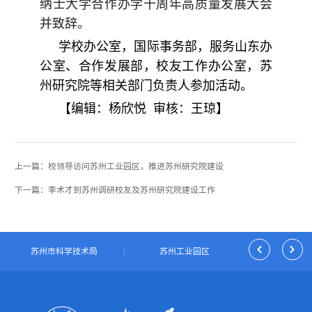
纳士大学合作办学十周年高质量发展大会
并致辞。
学校办公室，国际事务部，服务山东办
公室、合作发展部，校友工作办公室，苏
州研究院等相关部门负责人参加活动。
【编辑：杨欣悦 审核：王琼】
上一篇：校领导访问苏州工业园区，推进苏州研究院建设
下一篇：李术才到苏州调研校友及苏州研究院建设工作
|
苏州市科学技术局
|
苏州工业园区
|
独墅湖科