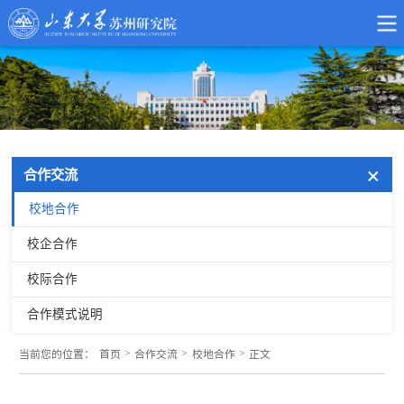
合作交流
校地合作
校企合作
校际合作
合作模式说明
>
>
>
当前您的位置：
首页
合作交流
校地合作
正文