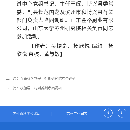
进中心党组书记、主任王辉，博兴县委常
委、副县长范国龙及滨州市和博兴县有关
部门负责人陪同调研。山东金格厨业有限
公司，山东大学苏州研究院相关负责同志
参加活动。
【作者：
吴振豪、
杨欣悦 编辑：杨
欣悦 审核：董慧敏】
上一篇：青岛校区领导一行到研究院考察调研
下一篇：校领导一行到苏州考察调研
|
苏州市科学技术局
|
苏州工业园区
|
独墅湖科