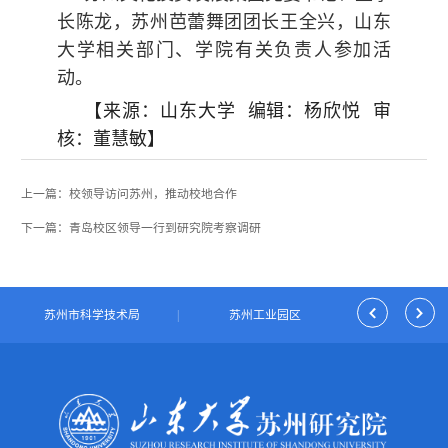
长陈龙，苏州芭蕾舞团团长王全兴，山东
大学相关部门、学院有关负责人参加活
动。
【来源：山东大学 编辑：杨欣悦 审
核：董慧敏】
上一篇：校领导访问苏州，推动校地合作
下一篇：青岛校区领导一行到研究院考察调研
|
苏州市科学技术局
|
苏州工业园区
|
独墅湖科