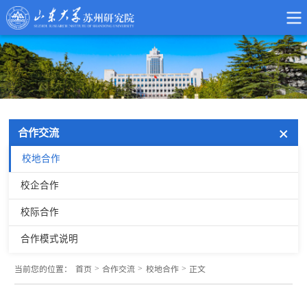
合作交流
校地合作
校企合作
校际合作
合作模式说明
>
>
>
当前您的位置：
首页
合作交流
校地合作
正文