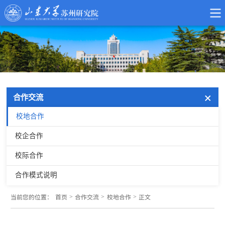
合作交流
校地合作
校企合作
校际合作
合作模式说明
>
>
>
当前您的位置：
首页
合作交流
校地合作
正文