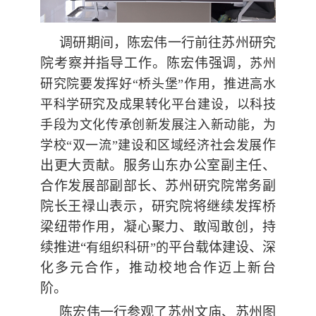
调研期间，陈宏伟一行前往苏州研究
院考察并指导工作。陈宏伟强调
，苏州
研究院要发挥好“桥头堡”作用，推进高水
平科学研究及成果转化平台建设，以科技
手段为文化传承创新发展注入新动能，为
作
学校“双一流”建设和区域经济社会发展
出更大贡献。服务山东办公室副主任、
合作发展部副部长、苏州研究院常务副
院长王禄山表示，研究院将继续发挥桥
梁纽带作用，凝心聚力、敢闯敢创，持
续推进“
平台载体建设、深
有组织科研”的
化多元合作，推动校地合作迈上新台
阶。
陈宏伟一行参观了苏州文庙、苏州图